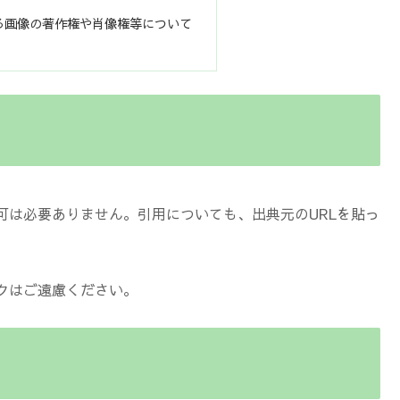
る画像の著作権や肖像権等について
可は必要ありません。引用についても、出典元のURLを貼っ
クはご遠慮ください。