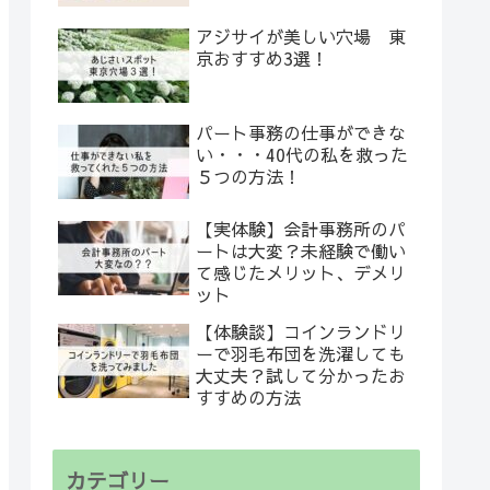
アジサイが美しい穴場 東
京おすすめ3選！
パート事務の仕事ができな
い・・・40代の私を救った
５つの方法！
【実体験】会計事務所のパ
ートは大変？未経験で働い
て感じたメリット、デメリ
ット
【体験談】コインランドリ
ーで羽毛布団を洗濯しても
大丈夫？試して分かったお
すすめの方法
カテゴリー