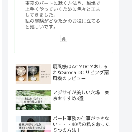
事務のパートに就く方法や、職場で
上手くやっていくために色々と工夫
してきました。
私の経験がどなたかのお役に立てる
と嬉しいです。
扇風機はAC？DC？おしゃ
れなSiroca DC リビング扇
風機のレビュー
アジサイが美しい穴場 東
京おすすめ3選！
パート事務の仕事ができな
い・・・40代の私を救った
５つの方法！