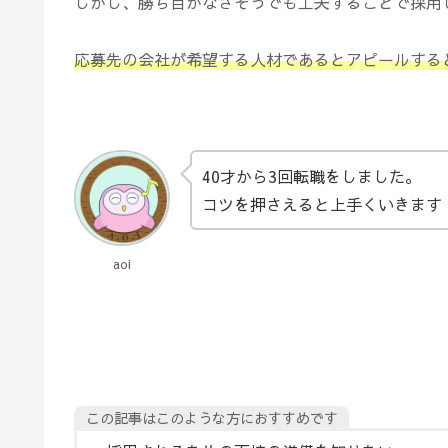
しかし、勝ち目がなさそうでも工夫することで採用
応募先の会社が希望する人材であるとアピール
する
40才から3回転職をしました。
コツを押さえると上手くいきます
aoi
この記事はこのような方におすすめです