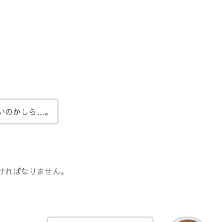
。
いのかしら…。
ければなりません。