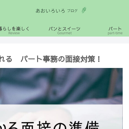
暮らしを楽しく
パンとスイーツ
パート
Review
Gourmet
part-time
される パート事務の面接対策！