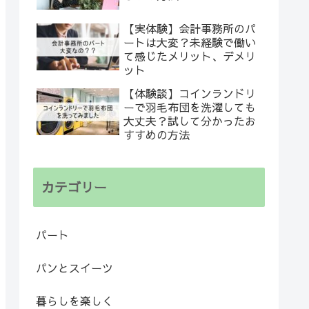
【実体験】会計事務所のパ
ートは大変？未経験で働い
て感じたメリット、デメリ
ット
【体験談】コインランドリ
ーで羽毛布団を洗濯しても
大丈夫？試して分かったお
すすめの方法
カテゴリー
パート
パンとスイーツ
暮らしを楽しく