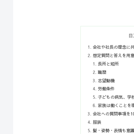
目
会社や社長の理念に
想定質問と答えを用
長所と短所
職歴
志望動機
労働条件
子どもの病気、学
家族は働くことを
会社への質問事項を1
服装
髪・姿勢・表情も意