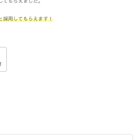
してもらえました。
と採用してもらえます！
！