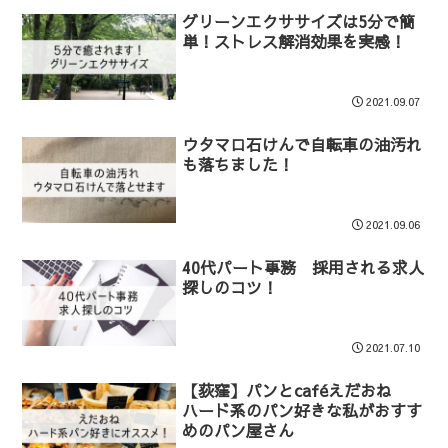
グリーンエクササイズは5分で簡
単！ストレス解消効果を実感！
2021.09.07
ウタマロ石けんで自転車の油汚れ
も落ちました！
2021.09.06
40代パート事務 採用される求人
探しのコツ！
2021.07.10
【荻窪】パンとcaféえだおね
ハード系のパン好きな私がおすす
めのパン屋さん