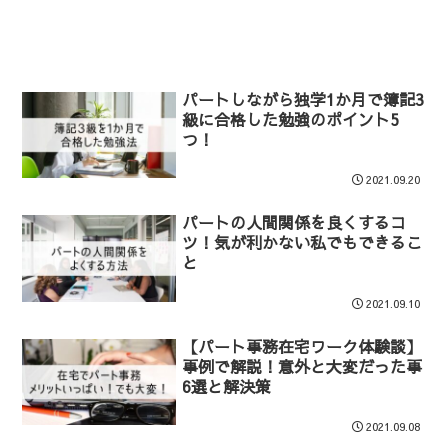
パートしながら独学1か月で簿記3
級に合格した勉強のポイント5
つ！
2021.09.20
パートの人間関係を良くするコ
ツ！気が利かない私でもできるこ
と
2021.09.10
【パート事務在宅ワーク体験談】
事例で解説！意外と大変だった事
6選と解決策
2021.09.08